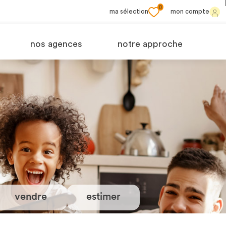
0
ma sélection
mon compte
nos agences
notre approche
vendre
estimer